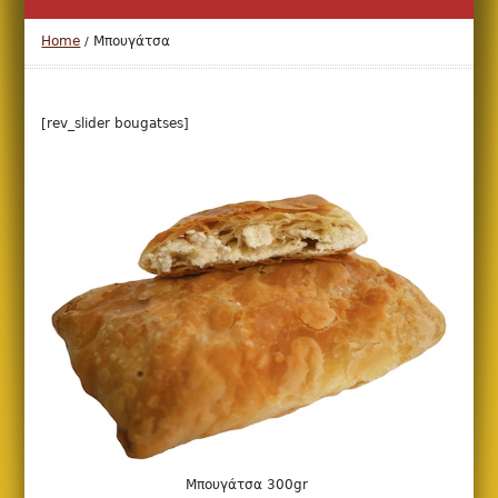
Home
Μπουγάτσα
/
DETAILS
[rev_slider bougatses]
Μπουγάτσα 300gr
DETAILS