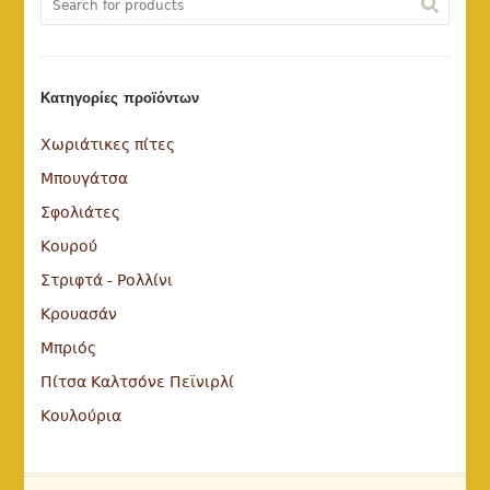
Κατηγορίες προϊόντων
Χωριάτικες πίτες
Μπουγάτσα
Σφολιάτες
Κουρού
Στριφτά - Ρολλίνι
Κρουασάν
Μπριός
Πίτσα Καλτσόνε Πεϊνιρλί
Κουλούρια