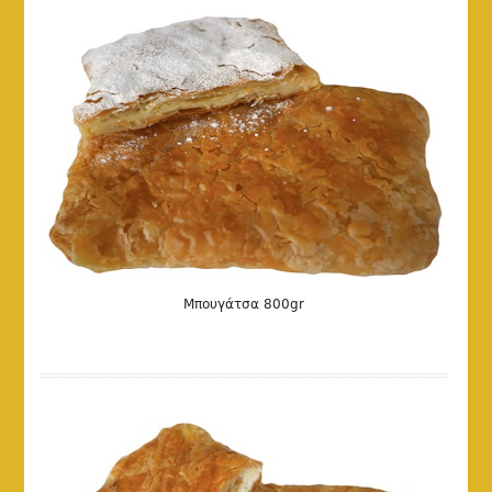
Μπουγάτσα 800gr
DETAILS