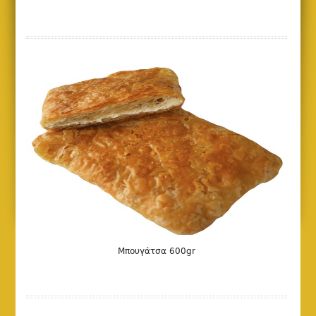
Μπουγάτσα 600gr
DETAILS