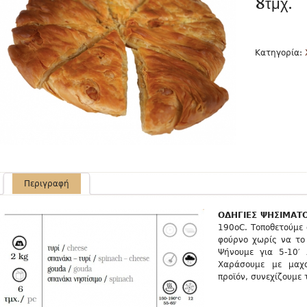
8τμχ.
Κατηγορία:
Περιγραφή
OΔΗΓΙΕΣ ΨΗΣΙΜΑΤ
190οC. Τοποθετούμε 
φούρνο χωρίς να το
Ψήνουμε για 5-10′
Χαράσουμε με μαχα
προϊόν, συνεχίζουμε 