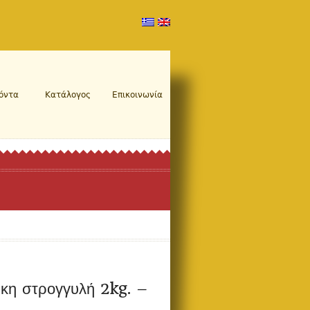
όντα
Κατάλογος
Επικοινωνία
ικη στρογγυλή 2kg. –