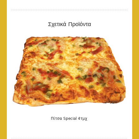
DETAILS
Σχετικά Προϊόντα
Πίτσα Special 4τμχ
DETAILS