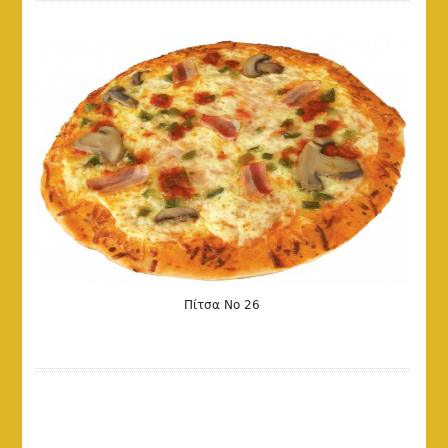
Πίτσα Νο 26