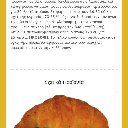
προϊόντα που θα ψήσουμε. Τοποθετούμε στις λαμαρίνες και
τα αφήνουμε να μαλακώσουν σε θερμοκρασία περιβάλλοντος
για 30′ λεπτά περίπου. Στοφάρουμε σε στόφα 30-35 οC και
σχετικής υγρασίας 70-75 % μέχρι να διπλασιάσουν τον όγκο
τους (περίπου για 1 ώρα). Αλείφουμε με κρόκο αυγού
αραιωμένο σε νερό (πάντα προς την ίδια κατεύθυνση).
Ψήνουμε σε προθερμασμένο φούρνο στους 190 οC για
15΄λεπτά.
ΠΡΟΣΟΧΗ:
Το τελικό προϊόν θα τριπλασιαστεί σε
όγκο. Άρα πρέπει να αφήσουμε μεταξύ των τεμαχίων
αποστάσεις για να μην κολλήσουν.
DETAILS
Σχετικά Προϊόντα